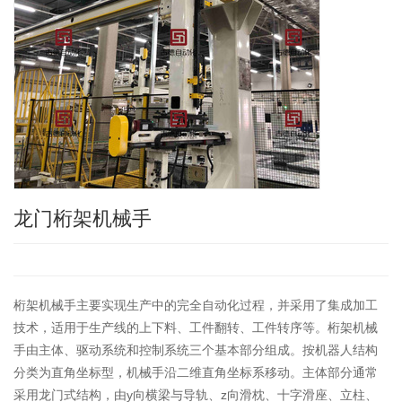
龙门桁架机械手
桁架机械手主要实现生产中的完全自动化过程，并采用了集成加工
技术，适用于生产线的上下料、工件翻转、工件转序等。桁架机械
手由主体、驱动系统和控制系统三个基本部分组成。按机器人结构
分类为直角坐标型，机械手沿二维直角坐标系移动。主体部分通常
采用龙门式结构，由y向横梁与导轨、z向滑枕、十字滑座、立柱、